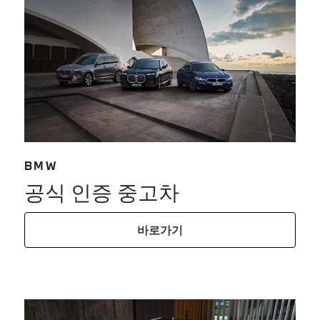
BMW
공식 인증 중고차
바로가기