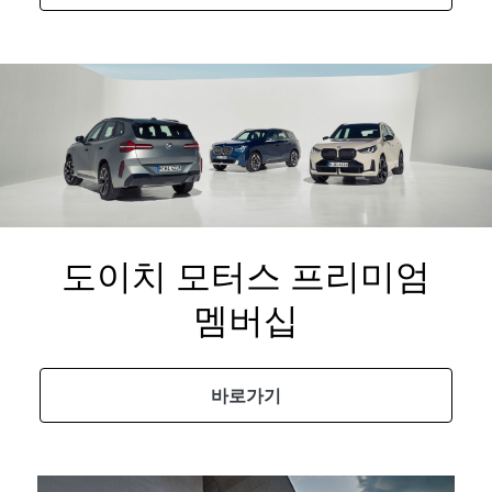
도이치 모터스 프리미엄
멤버십
바로가기