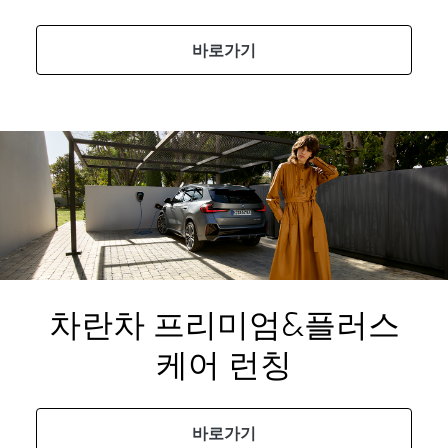
바로가기
차란차 프리미엄&플러스
케어 런칭
바로가기