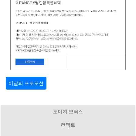
이달의 프로모션
도이치 모터스
컨택트