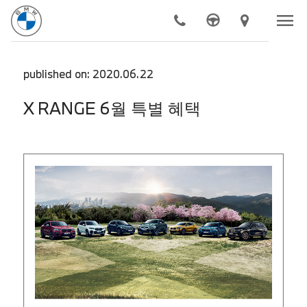
menu
chevron_right
모델
published on: 2020.06.22
chevron_right
전기차
X RANGE 6월 특별 혜택
chevron_right
구매하기
chevron_right
BMW 공식 서비스
chevron_right
더 알아보기
chevron_right
도이치 모터스